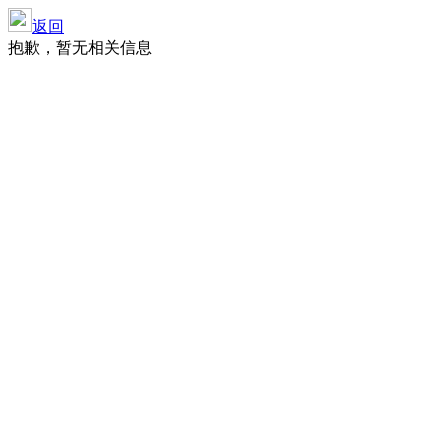
返回
抱歉，暂无相关信息