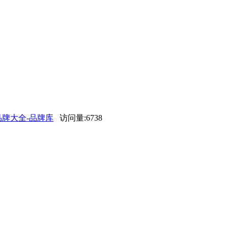
品牌大全-品牌库
访问量:6738